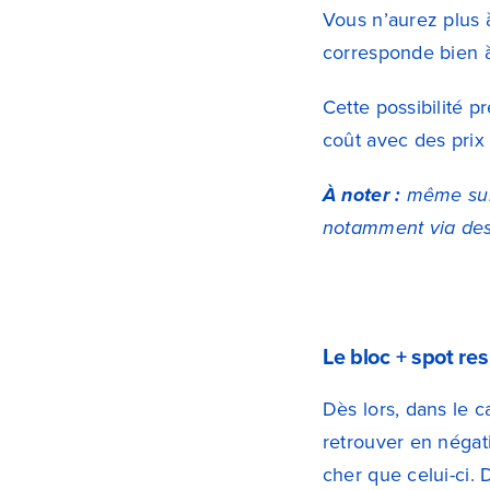
Vous n’aurez plus à
corresponde bien à
Cette possibilité 
coût avec des prix
À noter :
même sur 
notamment via de
Le bloc + spot re
Dès lors, dans le 
retrouver en négati
cher que celui-ci.