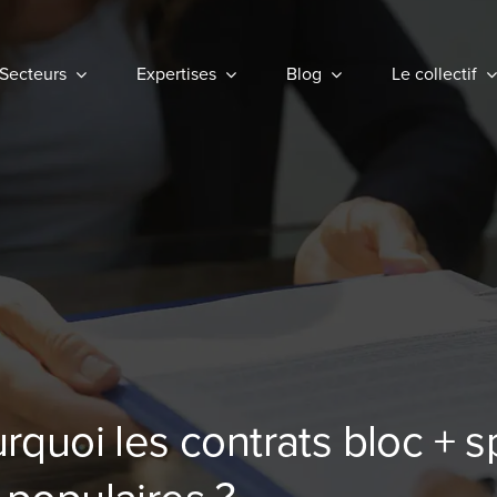
Secteurs
Secteurs
Expertises
Expertises
Blog
Blog
Le collectif
Le collectif
urquoi les contrats bloc + s