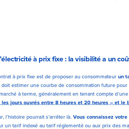
lectricité à prix fixe : la visibilité a un coû
ontrat à prix fixe est de proposer au consommateur
un t
ur doit estimer une courbe de consommation future pou
e marché à terme, généralement en tenant compte d’un
les jours ouvrés entre 8 heures et 20 heures – et le
l’histoire pourrait s’arrêter là.
Vous connaissez votre 
r un tarif indexé au tarif réglementé ou aux prix des ma