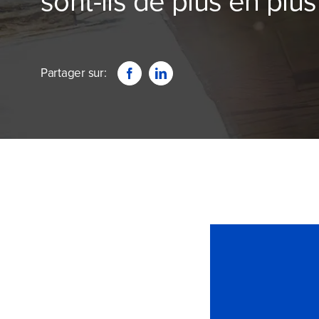
sont-ils de plus en plus
Partager sur: