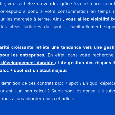
uite, vous achetez ou vendez grâce à votre fournisseu
correspondra donc à votre consommation en temps r
ur les marchés à terme. Ainsi,
vous alliez visibilité
es aléas tarifaires du spot – habituellement suppo
arité croissante reflète une tendance vers une gest
our les entreprises.
En effet, dans votre recherche
e développement durable
et
de gestion des risques
l
 bloc + spot est un atout majeur.
 définition de ces contrats bloc + spot ? En quoi déplace
 est-il un bon calcul ? Quels sont les conseils à suivr
 nous allons aborder dans cet article.