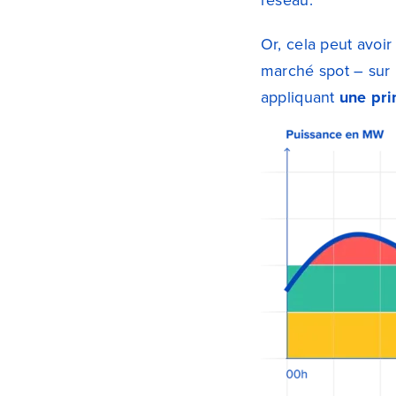
réseau.
Or, cela peut avoi
marché spot – sur 
appliquant
une pri