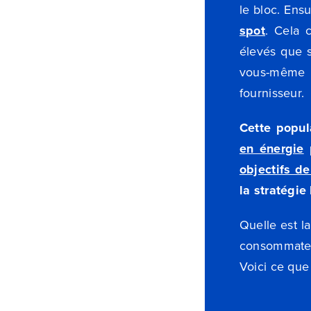
le bloc. Ens
spot
. Cela 
élevés que s
vous-même l
fournisseur.
Cette popul
en énergie
p
objectifs d
la stratégie
Quelle est la
consommateur
Voici ce que