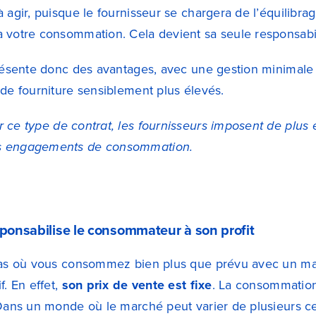
 agir, puisque le fournisseur se chargera de l’équilibr
 votre consommation. Cela devient sa seule responsabil
présente donc des avantages, avec une gestion minimale
 de fourniture sensiblement plus élevés.
ce type de contrat, les fournisseurs imposent de plus
s engagements de consommation.
sponsabilise le consommateur à son profit
cas où vous consommez bien plus que prévu avec un mar
f. En effet,
son prix de vente est fixe
. La consommation
 Dans un monde où le marché peut varier de plusieurs 