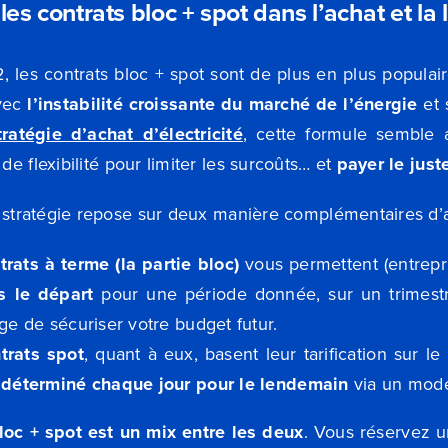
les contrats bloc + spo
t dans l’achat et la 
 les contrats bloc + spot sont de plus en plus populair
avec
l’instabilité croissante du marché de l’énergie
et 
tratégie d’achat d’électricité
, cette formule semble 
de flexibilité pour limiter les surcoûts… et
payer le jus
te stratégie repose sur deux manière complémentaires d
trats à terme (la partie bloc)
vous permettent (entrepr
ès le départ
pour une période donnée, sur un trimest
age de sécuriser votre budget futur.
trats spot
, quant à eux, basent leur tarification sur l
 déterminé chaque jour pour le lendemain
via un mode
loc + spot est un mix entre les deux
. Vous réservez un