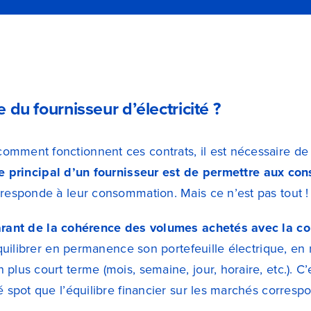
e du fournisseur d’électricité ?
omment fonctionnent ces contrats, il est nécessaire d
le principal d’un fournisseur est de permettre aux con
rresponde à leur consommation. Mais ce n’est pas tout !
rant de la cohérence des volumes achetés avec la co
 équilibrer en permanence son portefeuille électrique, en 
 plus court terme (mois, semaine, jour, horaire, etc.). 
é spot que l’équilibre financier sur les marchés correspo