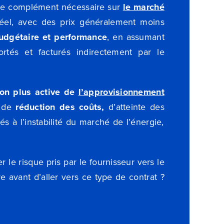
r le complément nécessaire sur
le marché
éel, avec des prix généralement moins
 budgétaire et performance
, en assumant
rtés et facturés indirectement par le
ion plus active de
l’approvisionnement
 de
réduction des coûts,
d’atteinte des
iés à l’instabilité du marché de l’énergie,
r le risque pris par le fournisseur vers le
e avant d’aller vers ce type de contrat ?