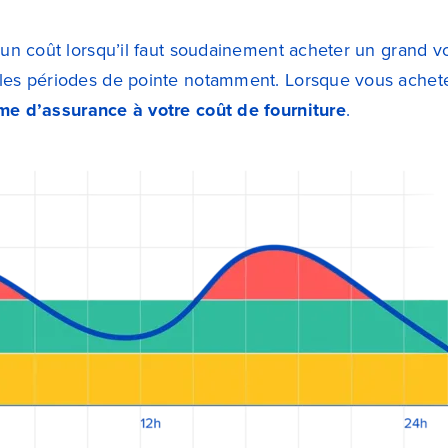
r un coût lorsqu’il faut soudainement acheter un grand v
les périodes de pointe notamment. Lorsque vous achetez 
me d’assurance à votre coût de fourniture
.