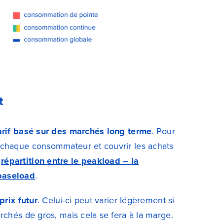
t
arif basé sur des marchés long terme
. Pour
r chaque consommateur et couvrir les achats
e
répartition entre le peakload – la
 baseload
.
prix futur
. Celui-ci peut varier légèrement si
rchés de gros, mais cela se fera à la marge.