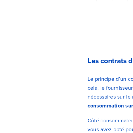
Les contrats d’é
Le principe d’un c
cela, le fournisse
nécessaires sur l
consommation sur 
Côté consommateur, 
vous avez opté pou