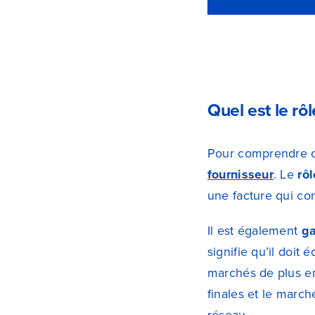
Quel est le rôl
Pour comprendre c
fournisseur
. Le
rô
une facture qui co
Il est également
ga
signifie qu’il doit
marchés de plus en
finales et le march