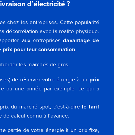
livraison d’électricité ?
es chez les entreprises. Cette popularité
sa décorrélation avec la réalité physique.
apporter aux entreprises
davantage de
te prix pour leur consommation
.
’aborder les marchés de gros.
ises) de réserver votre énergie à un
prix
re ou une année par exemple, ce qui a
e prix du marché spot, c’est-à-dire
le tarif
 de calcul connu à l’avance.
e partie de votre énergie à un prix fixe,