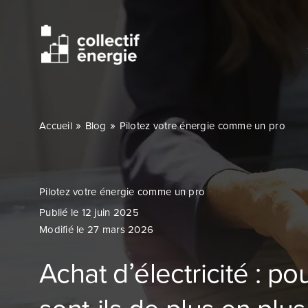
Passer
au
contenu
»
»
Accueil
Blog
Pilotez votre énergie comme un pro
Pilotez votre énergie comme un pro
Publié le 12 juin 2025
Modifié le 27 mars 2026
Achat d’électricité : po