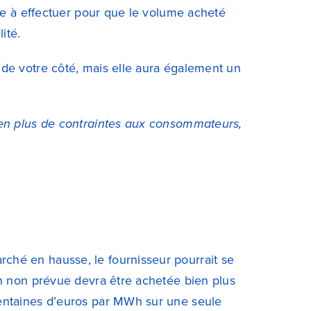
age à effectuer pour que le volume acheté
ité.
 de votre côté, mais elle aura également un
 en plus de contraintes aux consommateurs,
ché en hausse, le fournisseur pourrait se
 non prévue devra être achetée bien plus
centaines d’euros par MWh sur une seule