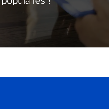
 populaires ?