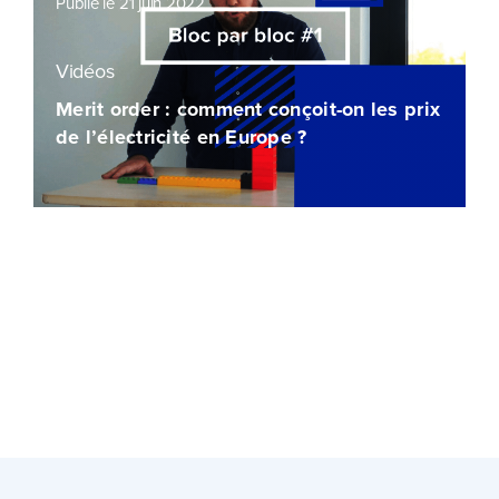
Publié le 21 juin 2022
Vidéos
Merit order : comment conçoit-on les prix
de l’électricité en Europe ?