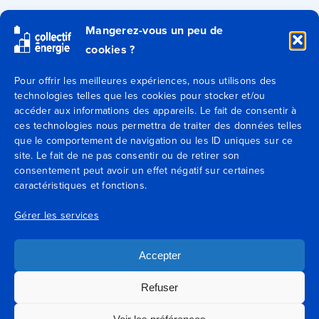
Qui sommes-nous ?
Mangerez-vous un peu de
cookies ?
Secteurs
Pour offrir les meilleures expériences, nous utilisons des
technologies telles que les cookies pour stocker et/ou
Expertises
accéder aux informations des appareils. Le fait de consentir à
ces technologies nous permettra de traiter des données telles
Blog
que le comportement de navigation ou les ID uniques sur ce
site. Le fait de ne pas consentir ou de retirer son
consentement peut avoir un effet négatif sur certaines
Agences
caractéristiques et fonctions.
Contactez-nous
Gérer les services
Mentions légales
Accepter
Conditions générales de vente
Refuser