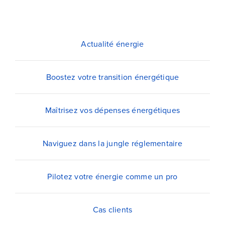
Blog
Devenir partenaire
Actualité énergie
Contactez-nous
Boostez votre transition énergétique
Je compare dès maintenant
Maîtrisez vos dépenses énergétiques
Naviguez dans la jungle réglementaire
Pilotez votre énergie comme un pro
Cas clients