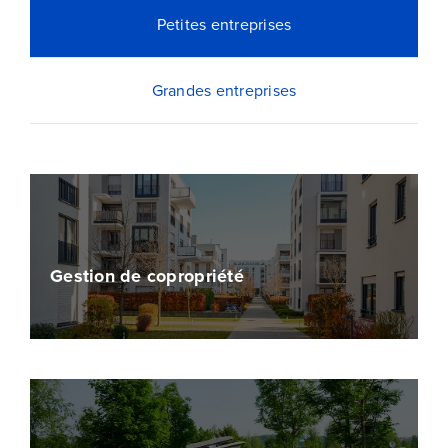
Blog
Petites entreprises
Devenir partenaire
Grandes entreprises
Contactez-nous
Je compare dès maintenant
Gestion de copropriété