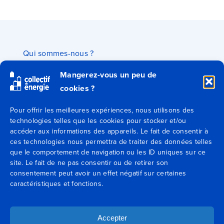
Qui sommes-nous ?
Mangerez-vous un peu de
Secteurs
cookies ?
Expertises
Pour offrir les meilleures expériences, nous utilisons des
technologies telles que les cookies pour stocker et/ou
accéder aux informations des appareils. Le fait de consentir à
Blog
ces technologies nous permettra de traiter des données telles
que le comportement de navigation ou les ID uniques sur ce
Agences
site. Le fait de ne pas consentir ou de retirer son
consentement peut avoir un effet négatif sur certaines
caractéristiques et fonctions.
Contactez-nous
Mentions légales
Accepter