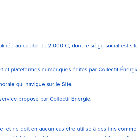
mplifiée au capital de 2.000 €, dont le siège social est 
et et plateformes numériques édités par Collectif Énergi
orale qui navigue sur le Site.
n service proposé par Collectif Énergie.
el et ne doit en aucun cas être utilisé à des fins comm