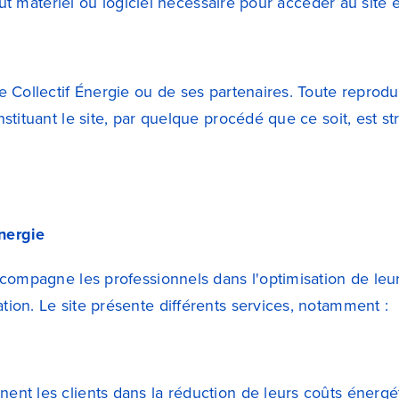
Tout matériel ou logiciel nécessaire pour accéder au site es
e Collectif Énergie ou de ses partenaires. Toute reproduc
stituant le site, par quelque procédé que ce soit, est str
Énergie
ccompagne les professionnels dans l'optimisation de leurs
tion. Le site présente différents services, notamment :
ent les clients dans la réduction de leurs coûts énergét