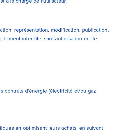
t à la charge de l'utilisateur.
tion, représentation, modification, publication,
ictement interdite, sauf autorisation écrite
 contrats d'énergie (électricité et/ou gaz
iques en optimisant leurs achats, en suivant