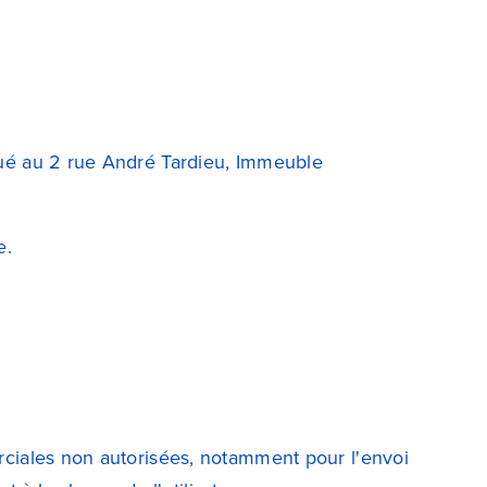
situé au 2 rue André Tardieu, Immeuble
e.
erciales non autorisées, notamment pour l'envoi