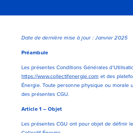
Date de dernière mise à jour : Janvier 2025
Préambule
Les présentes Conditions Générales d'Utilisation
https://www.collectifenergie.com
et des platefo
Énergie. Toute personne physique ou morale util
des présentes CGU.
Article 1 – Objet
Les présentes CGU ont pour objet de définir les
Collectif Énergie.