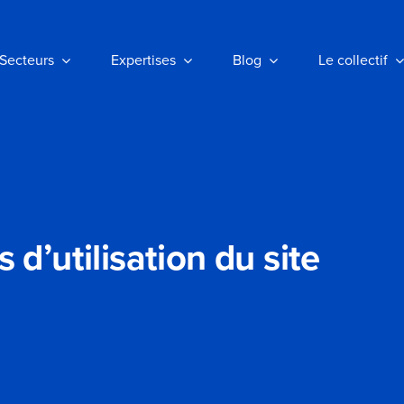
Secteurs
Secteurs
Expertises
Expertises
Blog
Blog
Le collectif
Le collectif
 d’utilisation du site