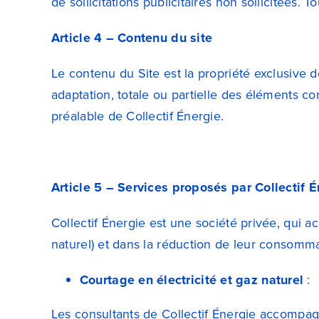
de sollicitations publicitaires non sollicitées. 
Article 4 – Contenu du site
Le contenu du Site est la propriété exclusive d
adaptation, totale ou partielle des éléments con
préalable de Collectif Énergie.
Article 5 – Services proposés par
Collectif 
Collectif Énergie est une société privée, qui a
naturel) et dans la réduction de leur consomma
Courtage en électricité et gaz naturel
:
Les consultants de Collectif Énergie accompagn