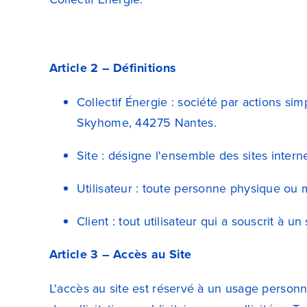
Article 2 – Définitions
Collectif Énergie : société par actions si
Skyhome, 44275 Nantes.
Site : désigne l'ensemble des sites intern
Utilisateur : toute personne physique ou m
Client : tout utilisateur qui a souscrit à u
Article 3 – Accès au Site
L'accès au site est réservé à un usage personn