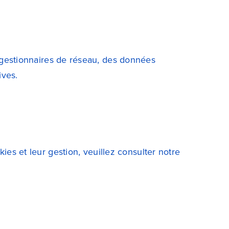
s gestionnaires de réseau, des données
ives.
kies et leur gestion, veuillez consulter notre