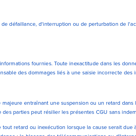
 de défaillance, d'interruption ou de perturbation de l'
 informations fournies. Toute inexactitude dans les donné
onsable des dommages liés à une saisie incorrecte des i
e majeure entraînant une suspension ou un retard dans l
des parties peut résilier les présentes CGU sans indem
tout retard ou inexécution lorsque la cause serait due à