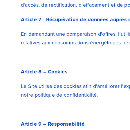
d'accès, de rectification, d'effacement et de p
Article 7– Récupération de données auprès 
En demandant une comparaison d'offres, l'utili
relatives aux consommations énergétiques néce
Article 8 – Cookies
Le Site utilise des cookies afin d'améliorer l'e
notre politique de confidentialité.
Article 9 – Responsabilité