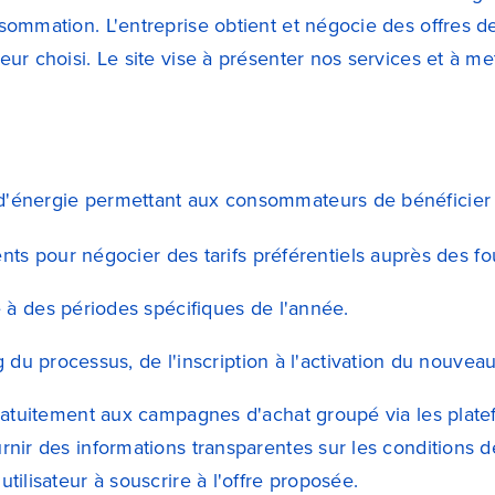
nsommation. L'entreprise obtient et négocie des offres d
eur choisi. Le site vise à présenter nos services et à m
d'énergie permettant aux consommateurs de bénéficier d
ts pour négocier des tarifs préférentiels auprès des fo
à des périodes spécifiques de l'année.
du processus, de l'inscription à l'activation du nouveau
gratuitement aux campagnes d'achat groupé via les platef
rnir des informations transparentes sur les conditions de
tilisateur à souscrire à l'offre proposée.