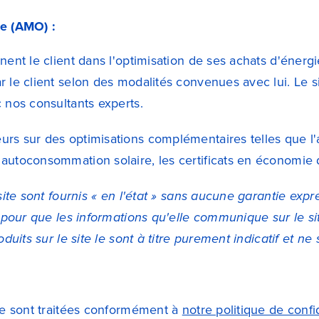
ge (AMO) :
nt le client dans l'optimisation de ses achats d'énergie
le client selon des modalités convenues avec lui. Le si
 nos consultants experts.
rs sur des optimisations complémentaires telles que l'
utoconsommation solaire, les certificats en économie d'
ite sont fournis « en l'état » sans aucune garantie expr
 pour que les informations qu'elle communique sur le si
uits sur le site le sont à titre purement indicatif et ne
te sont traitées conformément à
notre politique de confid