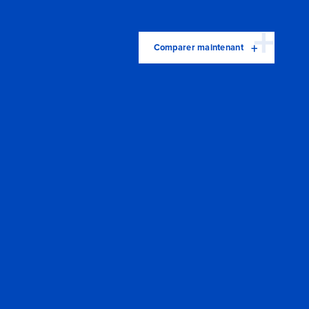
Comparer maintenant
Comparer maintenant