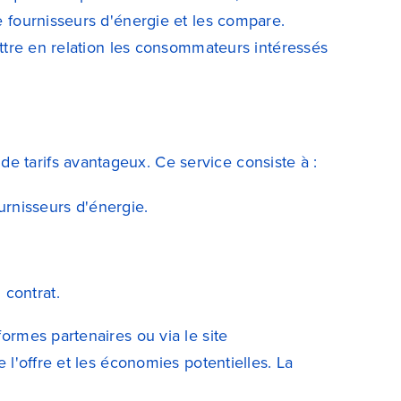
e fournisseurs d'énergie et les compare.
ettre en relation les consommateurs intéressés
e tarifs avantageux. Ce service consiste à :
urnisseurs d'énergie.
 contrat.
ormes partenaires ou via le site
 l'offre et les économies potentielles. La