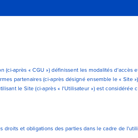
 (ci-après « CGU ») définissent les modalités d'accès et 
rmes partenaires (ci-après désigné ensemble le « Site »),
isant le Site (ci-après « l'Utilisateur ») est considérée
 droits et obligations des parties dans le cadre de l'uti