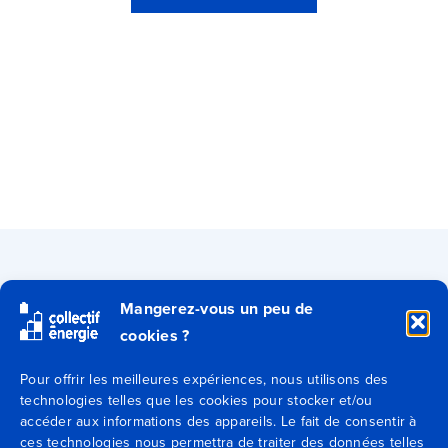
Qui sommes-nous ?
Mangerez-vous un peu de
cookies ?
Secteurs
Pour offrir les meilleures expériences, nous utilisons des
technologies telles que les cookies pour stocker et/ou
Expertises
accéder aux informations des appareils. Le fait de consentir à
ces technologies nous permettra de traiter des données telles