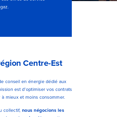
 gaz.
région Centre-Est
de conseil en énergie dédié aux
ission est d’optimiser vos contrats
der à mieux et moins consommer.
 collectif,
nous négocions les