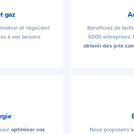
et gaz
A
mmation et négocient
Bénéficiez de tarif
es à vos besoins
6000 entreprises.
obtenir des prix com
rgie
 pour
optimiser vos
Nous proposons le