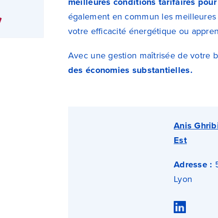
meilleures conditions tarifaires pour
également en commun les meilleures s
votre efficacité énergétique ou app
Avec une gestion maîtrisée de votre 
des économies substantielles.
Anis Ghrib
Est
Adresse :
5
Lyon