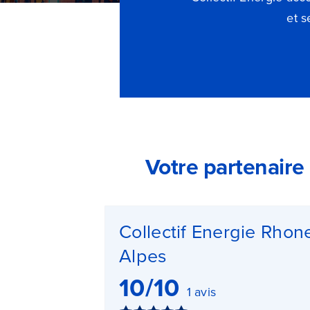
et s
Votre partenaire
Collectif Energie Rhon
Alpes
10/10
1 avis