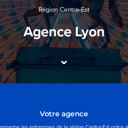
Région Centre-Est
Agence Lyon
Votre agence
ompagne les entreprises de la région Centre-Est grâce à