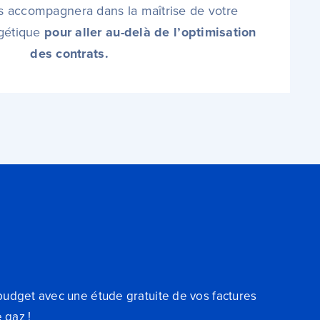
s accompagnera dans la maîtrise de votre
gétique
pour aller au-delà de l’optimisation
des contrats.
budget avec une étude gratuite de vos factures
e gaz !