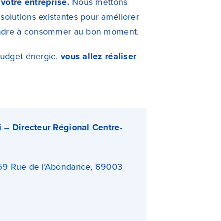
 votre entreprise.
Nous mettons
olutions existantes pour améliorer
rendre à consommer au bon moment.
budget énergie,
vous allez réaliser
i – Directeur Régional Centre-
9 Rue de l’Abondance, 69003