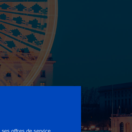
 ses offres de service