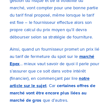
gestion du risque et de la volatilité du
marché, vont compter pour une bonne partie
du tarif final proposé, même lorsque le tarif
est fixe – le fournisseur effectue alors son
propre calcul du prix moyen qu’il devra
débourser selon sa stratégie de fourniture.
Ainsi, quand un fournisseur promet un prix lié
au tarif de fermeture du spot sur le
marché
Epex
… mieux vaut savoir de quoi il parle pour
s’assurer que ce soit dans votre intérêt
(financier), en commençant par lire
notre
article sur le sujet
.
Car
certaines offres de
marché vont être encore plus liées au
marché de gros
que d’autres.