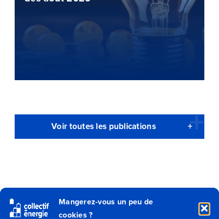
Voir toutes les publications
Mangerez-vous un peu de
cookies ?