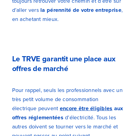
toujours retrouver votre chemin et d’être sûr
d’aller vers
la pérennité de votre entreprise
,
en achetant mieux
.
Le TRVE garantit une place aux
offres de marché
Pour rappel, seuls les professionnels avec un
très petit volume de consommation
électrique peuvent
encore être éligibles
aux
offres réglementées
d’électricité. Tous les
autres doivent se tourner vers le marché et
peuvent passer au point suivant.