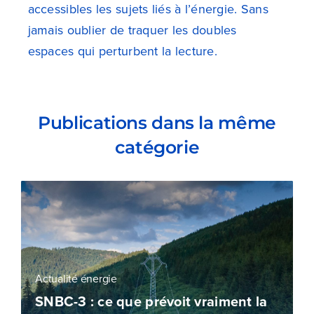
accessibles les sujets liés à l’énergie. Sans
jamais oublier de traquer les doubles
espaces qui perturbent la lecture.
Publications dans la même
catégorie
Actualité énergie
SNBC-3 : ce que prévoit vraiment la