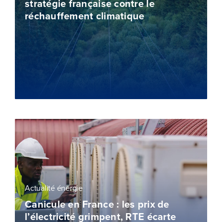
stratégie française contre le
réchauffement climatique
Actualité énergie
Canicule en France : les prix de
l’électricité grimpent, RTE écarte