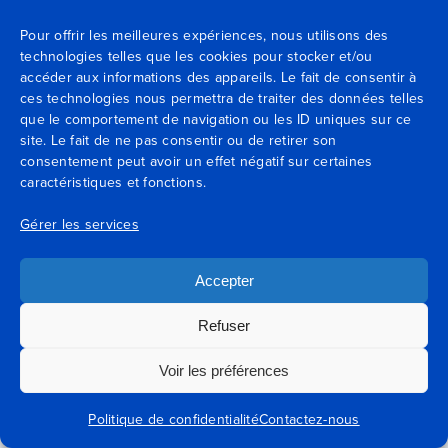
Pour offrir les meilleures expériences, nous utilisons des
technologies telles que les cookies pour stocker et/ou
accéder aux informations des appareils. Le fait de consentir à
Qui sommes-nous ?
ces technologies nous permettra de traiter des données telles
que le comportement de navigation ou les ID uniques sur ce
Secteurs
site. Le fait de ne pas consentir ou de retirer son
consentement peut avoir un effet négatif sur certaines
caractéristiques et fonctions.
Expertises
Gérer les services
Blog
Accepter
Agences
Refuser
Contactez-nous
Voir les préférences
Mentions légales
Politique de confidentialité
Contactez-nous