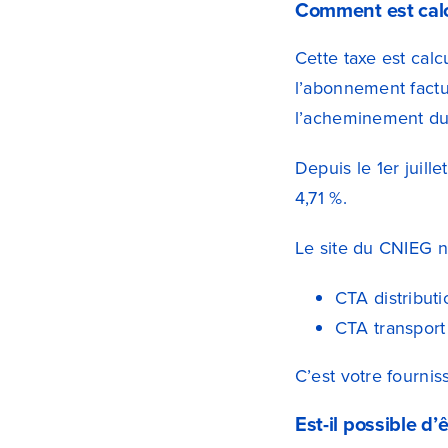
Comment est calc
Cette taxe est cal
l’abonnement factur
l’acheminement du
Depuis le 1er juill
4,71 %.
Le site du CNIEG n
CTA distributi
CTA transport 
C’est votre fournis
Est-il possible d