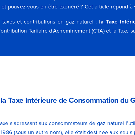
s et pouvez-vous en être exonéré ? Cet article répond à 
is taxes et contributions en gaz naturel :
la Taxe Intér
 Contribution Tarifaire d’Acheminement (CTA) et la Taxe s
 la Taxe Intérieure de Consommation du G
axe s’adressant aux consommateurs de gaz naturel l’ut
1986 (sous un autre nom), elle était destinée aux seuls 