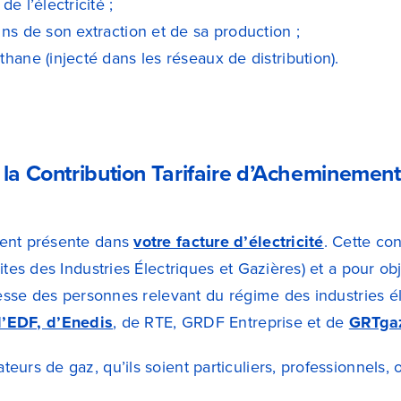
e l’électricité ;
ns de son extraction et de sa production ;
hane (injecté dans les réseaux de distribution).
 la Contribution Tarifaire d’Acheminement
ent présente dans
votre facture d’électricité
. Cette co
ites des Industries Électriques et Gazières) et a pour obj
lesse des personnes relevant du régime des industries él
d’EDF, d’Enedis
, de RTE, GRDF Entreprise et de
GRTga
urs de gaz, qu’ils soient particuliers, professionnels, ou