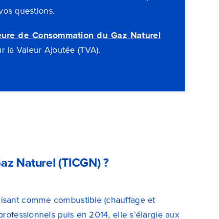
vos questions.
ieure de Consommation du Gaz Naturel
ur la Valeur Ajoutée (TVA).
az Naturel (TICGN) ?
ilisant comme combustible (chauffage et
professionnels puis en 2014, elle s’élargie aux