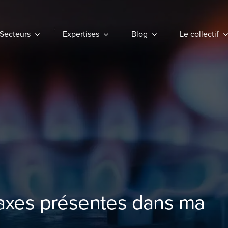
Secteurs
Secteurs
Expertises
Expertises
Blog
Blog
Le collectif
Le collectif
 taxes présentes dans ma