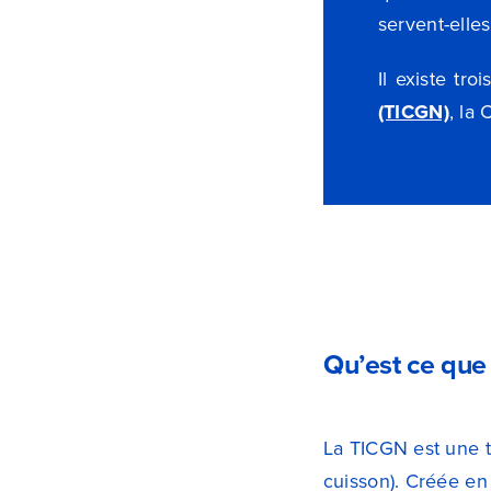
servent-elle
Il existe tro
(TICGN)
, la
Qu’est ce que
La TICGN est une t
cuisson). Créée en 