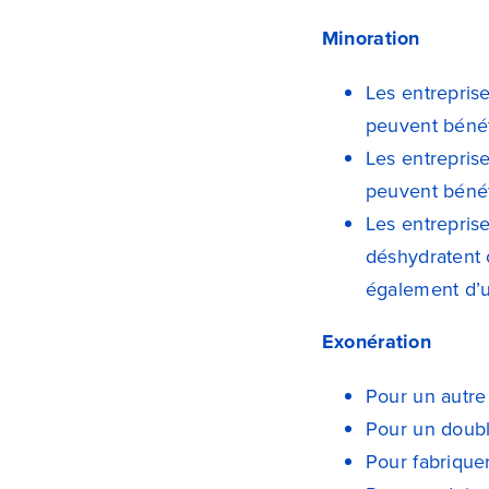
Minoration
Les entrepris
peuvent bénéf
Les entrepris
peuvent bénéf
Les entrepris
déshydratent 
également d’
Exonération
Pour un autre
Pour un doubl
Pour fabrique