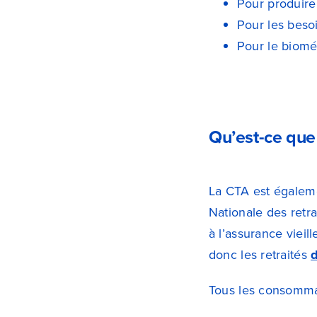
Pour produire d
Pour les besoi
Pour le biomét
Qu’est-ce que
La CTA est égalem
Nationale des retra
à l’assurance vieil
donc les retraités
Tous les consommate