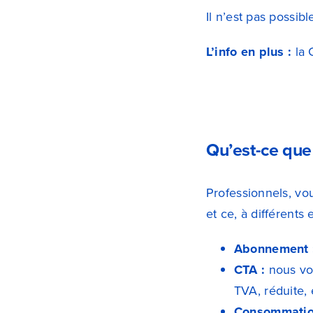
Il n’est pas possib
L’info en plus :
la 
Qu’est-ce que 
Professionnels, vo
et ce, à différents 
Abonnement 
CTA :
nous vou
TVA, réduite, e
Consommatio