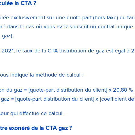
ulée la CTA ?
culée exclusivement sur une quote-part (hors taxe) du ta
é dans le cas où vous avez souscrit un contrat unique (
 gaz).
et 2021, le taux de la CTA distribution de gaz est égal à 
ous indique la méthode de calcul :
on du gaz = [quote-part distribution du client] x 20,80 % 
gaz = [quote-part distribution du client] x [coefficient de
seur qui effectue ce calcul.
’être exonéré de la CTA gaz ?