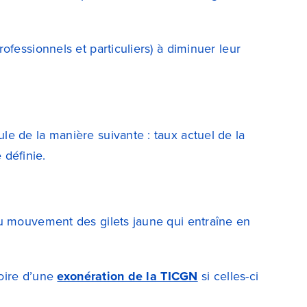
fessionnels et particuliers) à diminuer leur
e de la manière suivante : taux actuel de la
définie.
au mouvement des gilets jaune qui entraîne en
voire d’une
exonération de la TICGN
si celles-ci