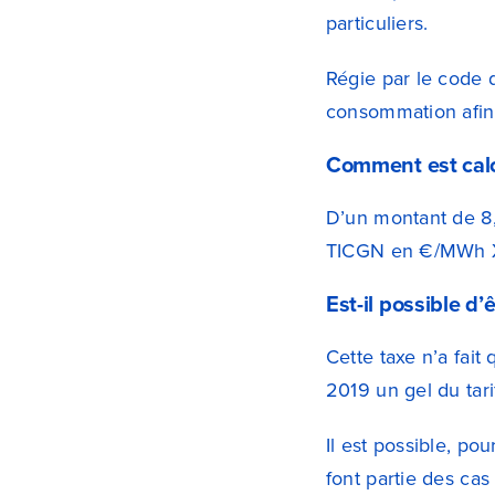
particuliers.
Régie par le code d
consommation afin
Comment est calc
D’un montant de 8,
TICGN en €/MWh X 
Est-il possible d
Cette taxe n’a fai
2019 un gel du tar
Il est possible, po
font partie des cas 