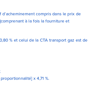
rif d’acheminement compris dans le prix de
comprenant à la fois la fourniture et
20,80 % et celui de la CTA transport gaz est de
;
 proportionnalité] x 4,71 %.