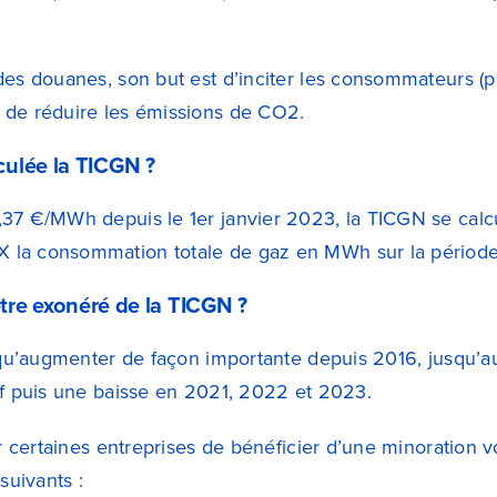
es douanes, son but est d’inciter les consommateurs (pro
 de réduire les émissions de CO2.
ulée la TICGN ?
37 €/MWh depuis le 1er janvier 2023, la TICGN se calcul
la consommation totale de gaz en MWh sur la période 
’être exonéré de la TICGN ?
t qu’augmenter de façon importante depuis 2016, jusqu’
if puis une baisse en 2021, 2022 et 2023.
ur certaines entreprises de bénéficier d’une minoration 
suivants :