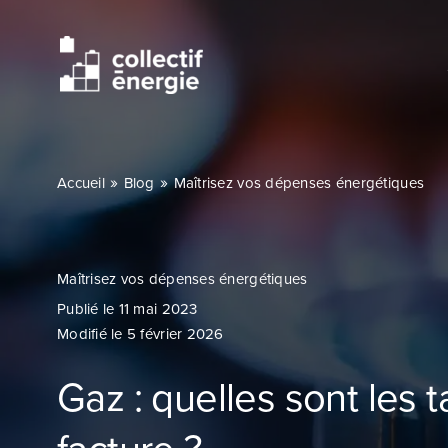
Passer
au
contenu
»
»
Accueil
Blog
Maîtrisez vos dépenses énergétiques
Maîtrisez vos dépenses énergétiques
Publié le 11 mai 2023
Modifié le 5 février 2026
Gaz : quelles sont les