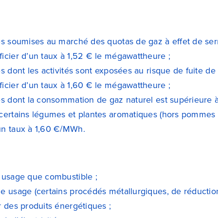
es soumises au marché des quotas de gaz à effet de se
icier d’un taux à 1,52 € le mégawattheure ;
es dont les activités sont exposées au risque de fuite 
icier d’un taux à 1,60 € le mégawattheure ;
es dont la consommation de gaz naturel est supérieure 
certains légumes et plantes aromatiques (hors pommes d
un taux à 1,60 €/MWh.
 usage que combustible ;
e usage (certains procédés métallurgiques, de réduction
r des produits énergétiques ;