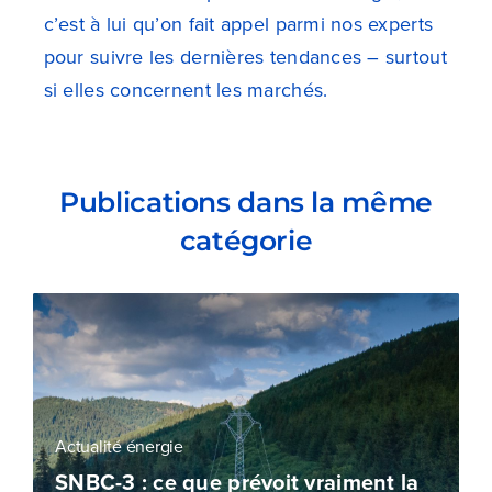
c’est à lui qu’on fait appel parmi nos experts
pour suivre les dernières tendances – surtout
si elles concernent les marchés.
Publications dans la même
catégorie
Actualité énergie
SNBC-3 : ce que prévoit vraiment la