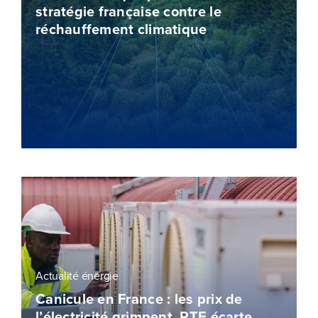
stratégie française contre le
réchauffement climatique
Actualité énergie
Canicule en France : les prix de
l’électricité grimpent, RTE écarte