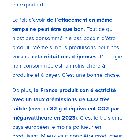
en exportant.
Le fait d’avoir
de
l’effacement
en même
temps ne peut être que bon
. Tout ce qui
n’est pas consommé n’a pas besoin d’être
produit. Même si nous produisons pour nos
voisins,
cela réduit nos dépenses
. L’énergie
non consommée est la moins chère à
produire et à payer. C’est une bonne chose.
De plus,
la France produit son électricité
avec un taux d’émissions de CO2 très
faible
(environ
32 g d’équivalent CO2 par
mégawattheure en 2023
). C’est le troisième
pays européen le moins pollueur en
produisant. Mieux vaut donc être producteur