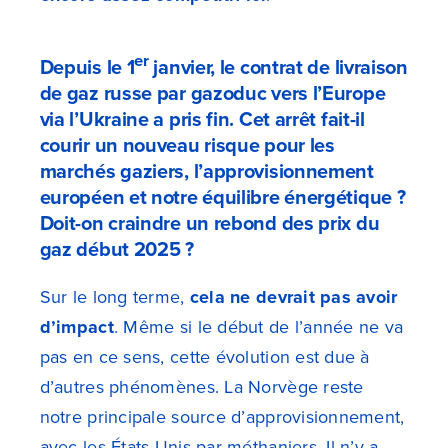
er
Depuis le 1
janvier, le contrat de livraison
de gaz russe par gazoduc vers l’Europe
via l’Ukraine a pris fin. Cet arrêt fait-il
courir un nouveau risque pour les
marchés gaziers, l’approvisionnement
européen et notre équilibre énergétique ?
Doit-on craindre un rebond des prix du
gaz début 2025 ?
Sur le long terme,
cela ne devrait pas avoir
d’impact
. Même si le début de l’année ne va
pas en ce sens, cette évolution est due à
d’autres phénomènes. La Norvège reste
notre principale source d’approvisionnement,
avec les États-Unis par méthaniers. Il n’y a