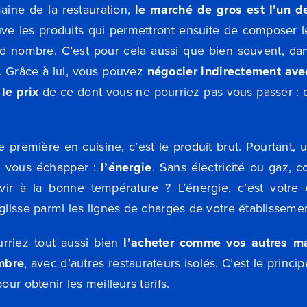
ine de la restauration,
le marché de gros est l’un 
uve les produits qui permettront ensuite de composer le
d nombre. C’est pour cela aussi que bien souvent, dan
. Grâce à lui, vous pouvez
négocier indirectement ave
le prix
de ce dont vous ne pourriez pas vous passer : d
e première en cuisine, c’est le produit brut. Pourtant,
en vous échapper :
l’énergie
. Sans électricité ou gaz, 
rvir à la bonne température ?
L’énergie, c’est votre
glisse parmi les lignes de charges de votre établissemen
urriez tout aussi bien
l’acheter comme vos autres ma
mbre
, avec d’autres restaurateurs isolés. C’est le princi
our obtenir les meilleurs tarifs.