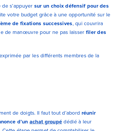
e de s’appuyer
sur un choix défensif pour des
vite votre budget grâce à une opportunité sur le
tème de fixations successives
, qui couvrira
ge de manœuvre pour ne pas laisser
filer des
é exprimée par les différents membres de la
nt de doigts. Il faut tout d’abord
réunir
annonce d’un
achat groupé
dédié à leur
. Cette étape permet de comptabiliser le