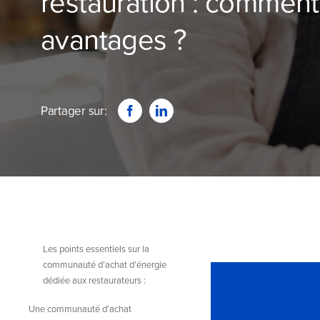
restauration : comment
avantages ?
Partager sur:
Les points essentiels sur la
communauté d’achat d’énergie
dédiée aux restaurateurs :
Une communauté d’achat