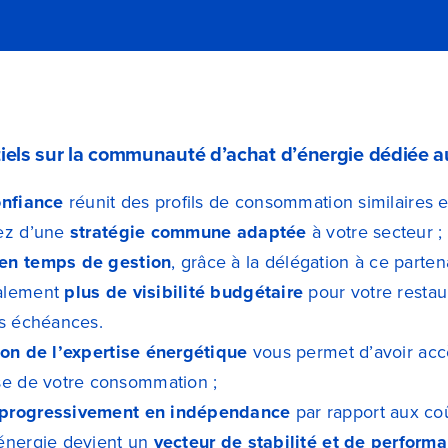
iels sur la communauté d’achat d’énergie dédiée au
onfiance
réunit des profils de consommation similaires 
iez d’une
stratégie commune adaptée
à votre secteur ;
en temps de gestion
, grâce à la délégation à ce partena
alement
plus de visibilité budgétaire
pour votre restaur
es échéances.
on de l’expertise énergétique
vous permet d’avoir ac
se de votre consommation ;
progressivement en indépendance
par rapport aux coût
énergie devient un
vecteur de stabilité et de perform