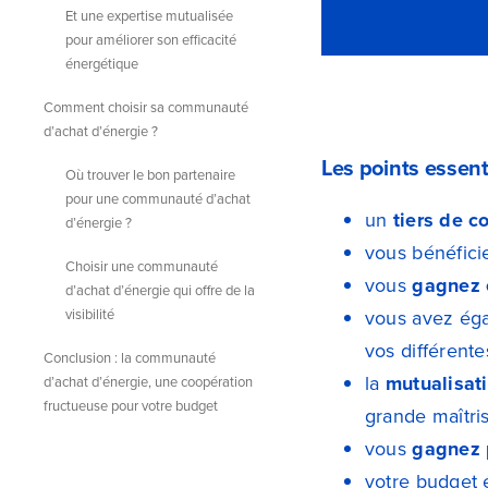
Et une expertise mutualisée
pour améliorer son efficacité
énergétique
Comment choisir sa communauté
d’achat d’énergie ?
Les points essent
Où trouver le bon partenaire
pour une communauté d’achat
un
tiers de c
d’énergie ?
vous bénéfic
Choisir une communauté
vous
gagnez 
d’achat d’énergie qui offre de la
visibilité
vous avez ég
vos différent
Conclusion : la communauté
la
mutualisati
d’achat d’énergie, une coopération
fructueuse pour votre budget
grande maîtri
vous
gagnez 
votre budget 