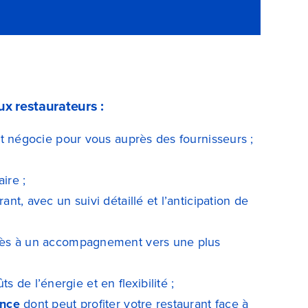
x restaurateurs :
et négocie pour vous auprès des fournisseurs ;
ire ;
ant, avec un suivi détaillé et l’anticipation de
cès à un accompagnement vers une plus
s de l’énergie et en flexibilité ;
ance
dont peut profiter votre restaurant face à