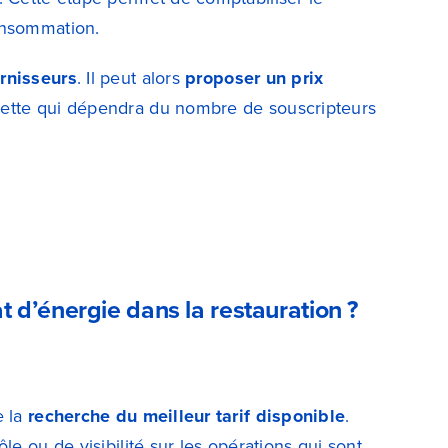
onsommation.
rnisseurs
. Il peut alors
proposer un prix
hette qui dépendra du nombre de souscripteurs
d’énergie dans la restauration ?
e la
recherche du meilleur tarif disponible
.
le ou de visibilité sur les opérations qui sont