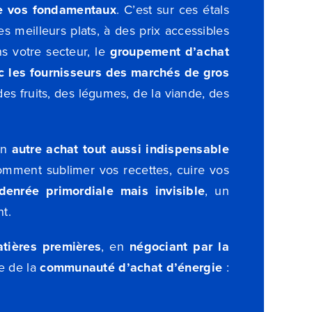
de vos fondamentaux
. C’est sur ces étals
s meilleurs plats, à des prix accessibles
s votre secteur, le
groupement d’achat
c les fournisseurs des marchés de gros
es fruits, des légumes, de la viande, des
 un
autre achat tout aussi indispensable
comment sublimer vos recettes, cuire vos
denrée primordiale mais invisible
, un
t.
tières premières
, en
négociant par la
pe de la
communauté d’achat d’énergie
: