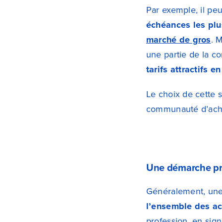
Par exemple, il p
échéances les plu
marché de gros
. M
une partie de la 
tarifs attractifs 
Le choix de cette s
communauté d’ach
Une démarche prog
Généralement, une 
l’ensemble des ac
profession, en sig