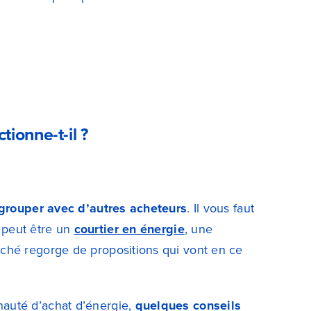
ionne-t-il ?
grouper avec d’autres acheteurs
. Il vous faut
 peut être un
courtier en énergie
, une
ché regorge de propositions qui vont en ce
auté d’achat d’énergie,
quelques conseils