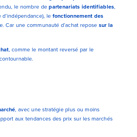
rendu, le nombre de
partenariats identifiables
,
ie d’indépendance), le
fonctionnement des
ue.
Car une communauté d’achat repose
sur la
chat
, comme le montant reversé par le
contournable.
marché
, avec une stratégie plus ou moins
rapport aux tendances des prix sur les marchés