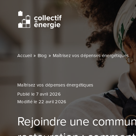
Passer
au
contenu
»
»
Accueil
Blog
Maîtrisez vos dépenses énergétiques
Maîtrisez vos dépenses énergétiques
Publié le 7 avril 2026
Modifié le 22 avril 2026
Rejoindre une communa