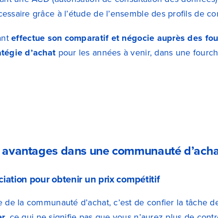
essaire grâce à l’étude de l’ensemble des profils de c
ant
effectue son comparatif et négocie auprès des fou
atégie d’achat
pour les années à venir, dans une fourc
s avantages dans une communauté d’achat 
iation pour obtenir un prix compétitif
e de la communauté d’achat, c’est de confier la tâche d
er
, ce qui ne signifie pas que vous n’aurez plus de contrô