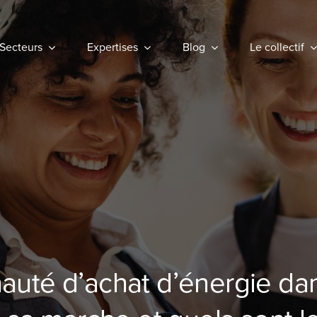
Secteurs
Secteurs
Expertises
Expertises
Blog
Blog
Le collectif
Le collectif
uté d’achat d’énergie dan