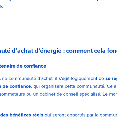
e.
é d’achat d’énergie : comment cela fonct
tenaire de confiance
d’une communauté d’achat, il s’agit logiquement de
se re
e de confiance
, qui organisera cette communauté. Cela
sommateurs ou un cabinet de conseil spécialisé.
Le mar
 des bénéfices réels
qui seront apportés par la commun