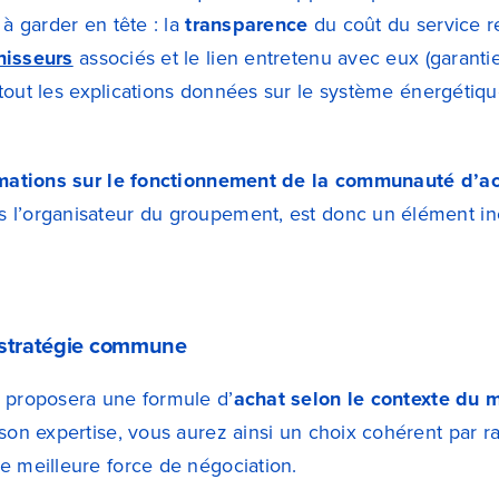
 à garder en tête : la
transparence
du coût du service 
nisseurs
associés et le lien entretenu avec eux (garant
tout les explications données sur le système énergétiq
mations sur le fonctionnement de la communauté d’a
 l’organisateur du groupement, est donc un élément in
 stratégie commune
 proposera une formule d’
achat selon le contexte du 
 son expertise, vous aurez ainsi un choix cohérent par 
e meilleure force de négociation.