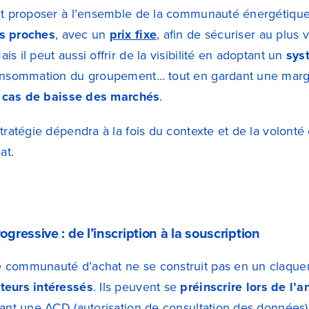
eut proposer à l’ensemble de la communauté énergétiqu
s proches
, avec un
prix fixe
, afin de sécuriser au plus 
ais il peut aussi offrir de la visibilité en adoptant un
sys
consommation du groupement… tout en gardant une mar
en cas de baisse des marchés
.
tratégie dépendra à la fois du contexte et de la volont
at.
ressive : de l’inscription à la souscription
communauté d’achat ne se construit pas en un claqueme
teurs intéressés
. Ils peuvent se
préinscrire lors de l’
nant une ACD (autorisation de consultation des données)