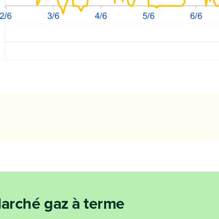
arché gaz à terme