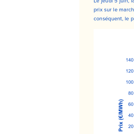
Le jeudi 5 juin, 
prix sur le marc
conséquent, le p