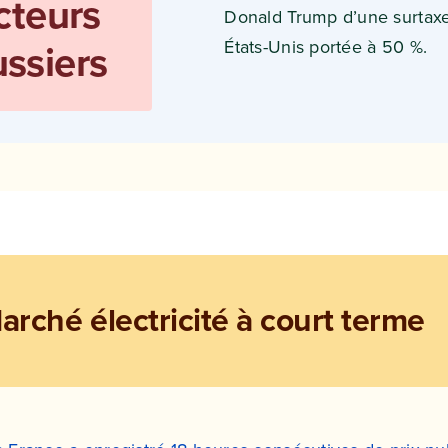
cteurs
Donald Trump d’une surtaxe 
ssiers
États-Unis portée à 50 %.
arché électricité à court terme