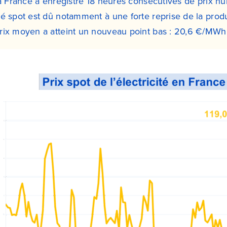
la France a enregistré 18 heures consécutives de prix nul
hé spot est dû notamment à une forte reprise de la prod
rix moyen a atteint un nouveau point bas : 20,6 €/MWh