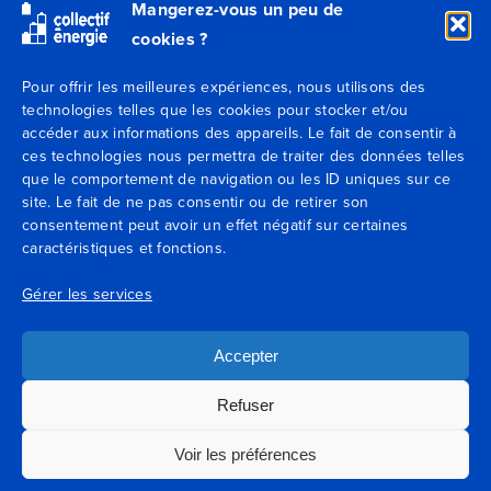
Mangerez-vous un peu de
cookies ?
Secteurs
Pour offrir les meilleures expériences, nous utilisons des
technologies telles que les cookies pour stocker et/ou
Expertises
accéder aux informations des appareils. Le fait de consentir à
ces technologies nous permettra de traiter des données telles
Blog
que le comportement de navigation ou les ID uniques sur ce
site. Le fait de ne pas consentir ou de retirer son
consentement peut avoir un effet négatif sur certaines
Agences
caractéristiques et fonctions.
Contactez-nous
Gérer les services
Mentions légales
Accepter
Conditions générales de vente
Refuser
Voir les préférences
Conditions générales d’utilisation