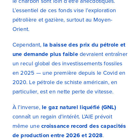
le charbon sont loin d’être anecdotiques.
L’essentiel de ces fonds vise l’exploration
pétrolière et gazière, surtout au Moyen-
Orient.
Cependant,
la baisse des prix du pétrole et
une demande plus faible
devraient entraîner
un recul global des investissements fossiles
en 2025 — une première depuis le Covid en
2020. Le pétrole de schiste américain, en
particulier, est en nette perte de vitesse.
À l’inverse,
le gaz naturel liquéfié (GNL)
connaît un regain d’intérêt. L’AIE prévoit
même une
croissance record des capacités
de production entre 2026 et 2028
.