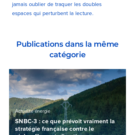
jamais oublier de traquer les doubles
espaces qui perturbent la lecture.
Publications dans la même
catégorie
Actualité énergie
SNBC-3 : ce que prévoit vraiment la
stratégie française contre le