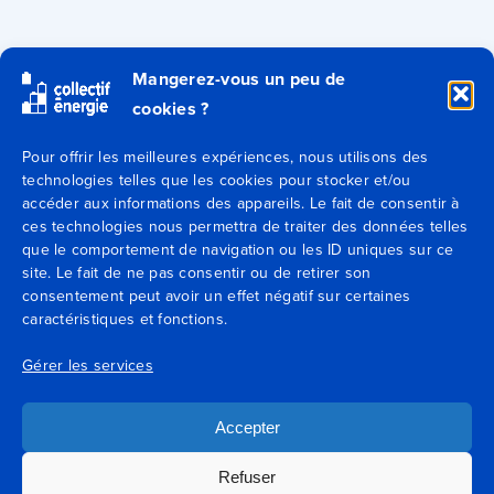
Qui sommes-nous ?
Mangerez-vous un peu de
cookies ?
Secteurs
Pour offrir les meilleures expériences, nous utilisons des
Expertises
technologies telles que les cookies pour stocker et/ou
accéder aux informations des appareils. Le fait de consentir à
ces technologies nous permettra de traiter des données telles
Blog
que le comportement de navigation ou les ID uniques sur ce
site. Le fait de ne pas consentir ou de retirer son
consentement peut avoir un effet négatif sur certaines
Agences
caractéristiques et fonctions.
Contactez-nous
Gérer les services
Mentions légales
Accepter
Conditions générales de vente
Refuser