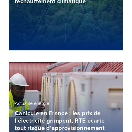
réchauffement climatique
Actualité énergie
Canicule en France : les prix de
l’électricité grimpent, RTE écarte
tout risque d’approvisionnement