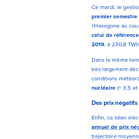
Ce mardi, le gestio
premier semestre
l’Hexagone au cour
celui de référence
2019
, à 230,8 TW
Dans le même tem
très largement dé
conditions météoro
nucléaire
(+ 3,5 et
Des prix négatif
Enfin, ce bilan éle
annuel de prix nég
trajectoire moyenn