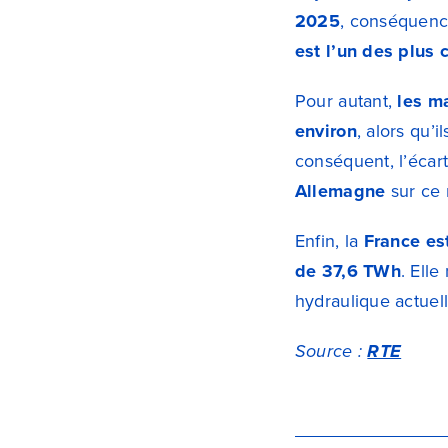
2025
, conséquence
est l’un des plus
Pour autant,
les m
environ
, alors qu’
conséquent, l’écar
Allemagne
sur ce 
Enfin, la
France est
de 37,6 TWh
. Elle
hydraulique actuell
Source :
RTE