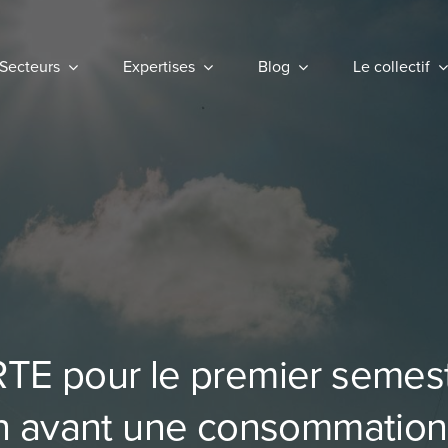
Secteurs
Secteurs
Expertises
Expertises
Blog
Blog
Le collectif
Le collectif
 RTE pour le premier semes
n avant une consommation