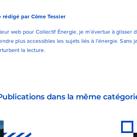
le rédigé par Côme Tessier
eur web pour Collectif Énergie, je m’évertue à glisser 
endre plus accessibles les sujets liés à l’énergie. Sans
rturbent la lecture.
Publications dans la même catégori