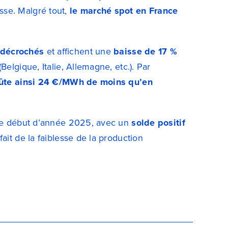
sse. Malgré tout,
le marché spot en France
 décrochés
et affichent une
baisse de 17 %
elgique, Italie, Allemagne, etc.). Par
coûte ainsi 24 €/MWh de moins qu’en
e début d’année 2025, avec un
solde positif
fait de la faiblesse de la production