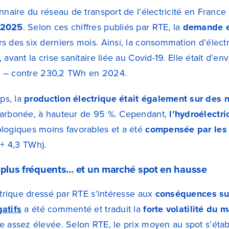
nnaire du réseau de transport de l’électricité en France
 2025
. Selon ces chiffres publiés par RTE, la
demande es
s des six derniers mois. Ainsi, la consommation d’électr
, avant la crise sanitaire liée au Covid-19. Elle était d’en
h – contre 230,2 TWh en 2024.
ps, la
production électrique était également sur des 
carbonée, à hauteur de 95 %. Cependant,
l’hydroélectr
logiques moins favorables et a été
compensée par les 
 + 4,3 TWh).
s plus fréquents… et un marché spot en hausse
ctrique dressé par RTE s’intéresse aux
conséquences sur
atifs
a été commenté et traduit la
forte volatilité du 
e assez élevée. Selon RTE, le prix moyen au spot s’étab