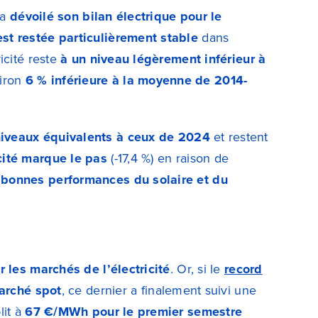
 a
dévoilé son bilan électrique pour le
t restée particulièrement stable
dans
icité reste
à un niveau légèrement inférieur à
viron
6 % inférieure à la moyenne de 2014-
niveaux équivalents
à ceux de 2024
et restent
icité marque le pas
(-17,4 %) en raison de
bonnes performances du solaire et du
 les marchés de l’électricité
. Or, si le
record
marché spot
, ce dernier a finalement suivi une
lit à
67 €/MWh pour le premier semestre