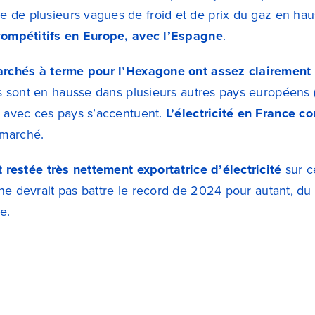
 de plusieurs vagues de froid et de prix du gaz en hau
 compétitifs en Europe, avec l’Espagne
.
archés à terme pour l’Hexagone ont assez clairement
ils sont en hausse dans plusieurs autres pays européens (B
t avec ces pays s’accentuent.
L’électricité en France 
marché.
 restée très nettement exportatrice d’électricité
sur c
 ne devrait pas battre le record de 2024 pour autant, du 
e.