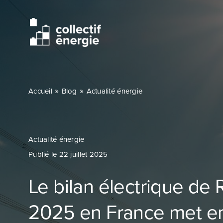
Passer
au
contenu
»
»
Accueil
Blog
Actualité énergie
Actualité énergie
Publié le 22 juillet 2025
Le bilan électrique de
2025 en France met e