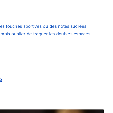
des touches sportives ou des notes sucrées
 jamais oublier de traquer les doubles espaces
e