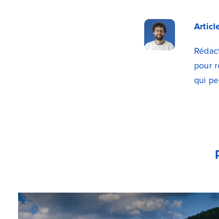
Artic
Rédact
pour r
qui pe