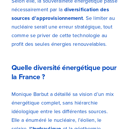
Selon elle, la souveraineté énergétique passe
nécessairement par la
diversification des
sources d’approvisionnement
. Se limiter au
nucléaire serait une erreur stratégique, tout
comme se priver de cette technologie au
profit des seules énergies renouvelables.
Quelle diversité énergétique pour
la France ?
Monique Barbut a détaillé sa vision d’un mix
énergétique complet, sans hiérarchie
idéologique entre les différentes sources.
Elle a énuméré le nucléaire, l’éolien, le
solaire,
l’hydraulique
et la géothermie