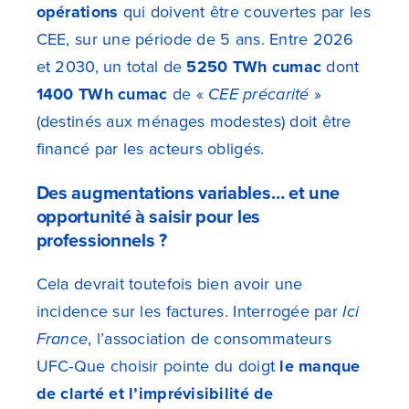
opérations
qui doivent être couvertes par les
CEE, sur une période de 5 ans. Entre 2026
et 2030, un total de
5250 TWh cumac
dont
1400 TWh cumac
de «
CEE précarité
»
(destinés aux ménages modestes) doit être
financé par les acteurs obligés.
Des augmentations variables… et une
opportunité à saisir pour les
professionnels ?
Cela devrait toutefois bien avoir une
incidence sur les factures. Interrogée par
Ici
France
, l’association de consommateurs
UFC-Que choisir pointe du doigt
le manque
de clarté et l’imprévisibilité de