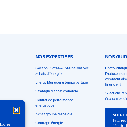
NOS EXPERTISES
NOS GUI
Gestion Pilotée – Externalisez vos
Photovoltaïqu
achats d’énergie
l’autoconsomm
comment dimi
Energy Manager à temps partagé
financier ?
Stratégie d’achat d’énergie
12 actions rap
économies d’
Contrat de performance
énergétique
Achat groupé d’énergie
NOTRE 
Taux rédu
Courtage énergie
logies
l’électric