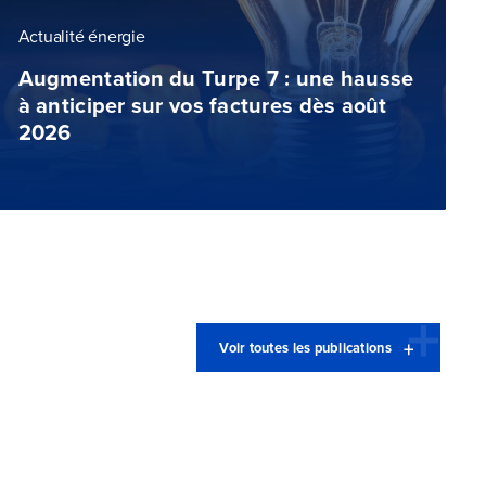
Actualité énergie
Augmentation du Turpe 7 : une hausse
à anticiper sur vos factures dès août
2026
Voir toutes les publications