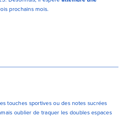
trois prochains mois.
des touches sportives ou des notes sucrées
 jamais oublier de traquer les doubles espaces