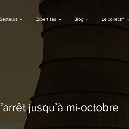
Secteurs
Secteurs
Expertises
Expertises
Blog
Blog
Le collectif
Le collectif
l’arrêt jusqu’à mi-octobre