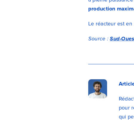
production maxima
Le réacteur est en 
Source :
Sud-Oues
Artic
Rédact
pour r
qui pe