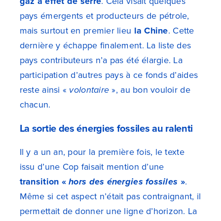
gaz à effet de serre
. Cela visait quelques
pays émergents et producteurs de pétrole,
mais surtout en premier lieu
la Chine
. Cette
dernière y échappe finalement. La liste des
pays contributeurs n’a pas été élargie. La
participation d’autres pays à ce fonds d’aides
reste ainsi «
volontaire
», au bon vouloir de
chacun.
La sortie des énergies fossiles au ralenti
Il y a un an, pour la première fois, le texte
issu d’une Cop faisait mention d’une
transition «
hors des énergies fossiles
»
.
Même si cet aspect n’était pas contraignant, il
permettait de donner une ligne d’horizon. La