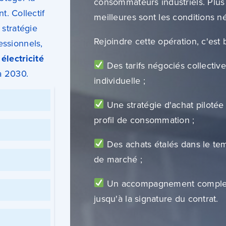
consommateurs industriels. Plus
t. Collectif
meilleures sont les conditions n
 stratégie
Rejoindre cette opération, c'est 
essionnels,
électricité
Des tarifs négociés collecti
à 2030.
individuelle ;
Une stratégie d'achat pilotée
profil de consommation ;
Des achats étalés dans le tem
de marché ;
Un accompagnement complet, d
jusqu'à la signature du contrat.