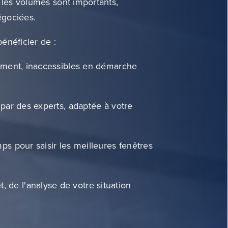
 les volumes sont importants,
égociées.
bénéficier de :
vement, inaccessibles en démarche
 par des experts, adaptée à votre
ps pour saisir les meilleures fenêtres
e l'analyse de votre situation