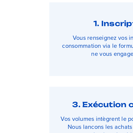
1. Inscri
Vous renseignez vos i
consommation via le formul
ne vous engage 
3. Exécution c
Vos volumes intègrent le por
Nous lancons les achats