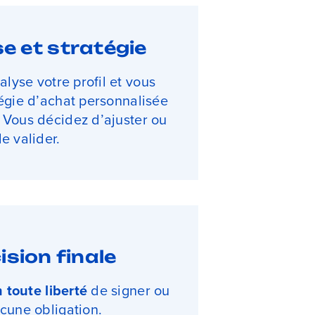
se et stratégie
lyse votre profil et vous
égie d’achat personnalisée
Vous décidez d’ajuster ou
e valider.
ision finale
 toute liberté
de signer ou
cune obligation.