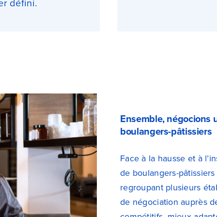
er défini.
Ensemble, négocions un 
boulangers-pâtissiers
Face à la hausse et à l’in
de boulangers-pâtissiers
regroupant plusieurs ét
de négociation auprès de
compétitifs, mieux adapt