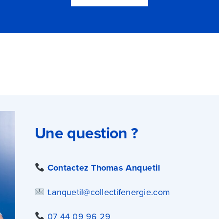
Une question ?
Contactez
Thomas Anquetil
t.anquetil@collectifenergie.com
07 44 09 96 29