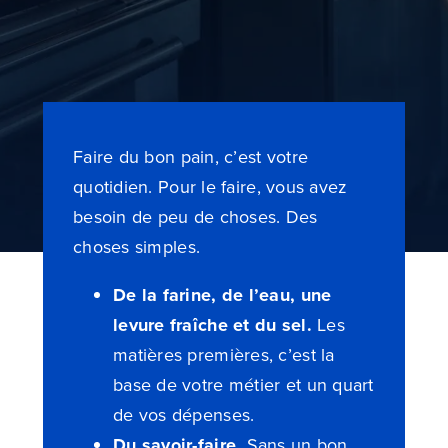
Blog
Devenir partenaire
Contactez-nous
Faire du bon pain, c’est votre
quotidien. Pour le faire, vous avez
Je compare dès maintenant
besoin de peu de choses. Des
choses simples.
De la farine, de l’eau, une
levure fraîche et du sel.
Les
matières premières, c’est la
base de votre métier et un quart
de vos dépenses.
Du savoir-faire.
Sans un bon