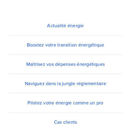
Blog
Devenir partenaire
Actualité énergie
Contactez-nous
Boostez votre transition énergétique
Je compare dès maintenant
Maîtrisez vos dépenses énergétiques
Naviguez dans la jungle réglementaire
Pilotez votre énergie comme un pro
Cas clients