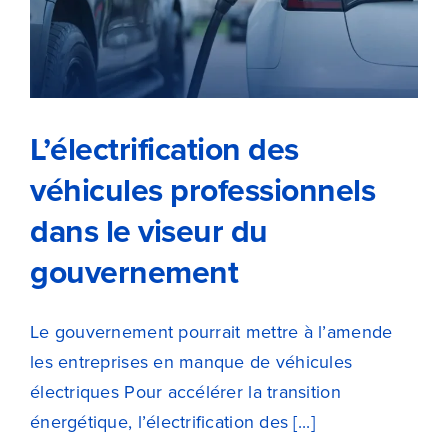
L’électrification des véhicules
professionnels dans le viseur du
gouvernement
L’électrification des
véhicules professionnels
dans le viseur du
gouvernement
Le gouvernement pourrait mettre à l’amende
les entreprises en manque de véhicules
électriques Pour accélérer la transition
énergétique, l’électrification des [...]