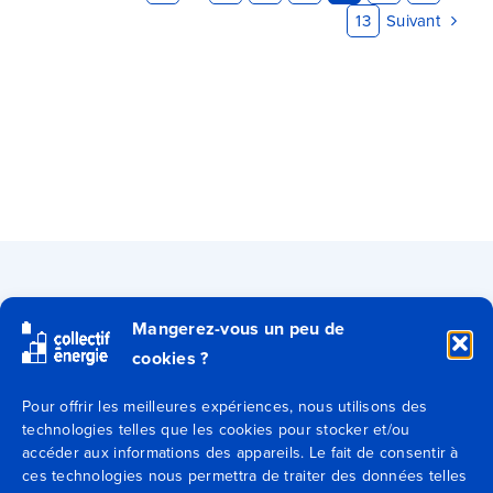
Suivant
13
Qui sommes-nous ?
Mangerez-vous un peu de
cookies ?
Secteurs
Pour offrir les meilleures expériences, nous utilisons des
technologies telles que les cookies pour stocker et/ou
Expertises
accéder aux informations des appareils. Le fait de consentir à
ces technologies nous permettra de traiter des données telles
Blog