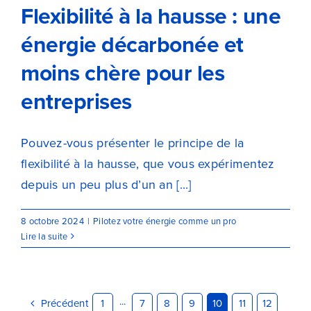
Flexibilité à la hausse : une
énergie décarbonée et
moins chère pour les
entreprises
Pouvez-vous présenter le principe de la
flexibilité à la hausse, que vous expérimentez
depuis un peu plus d’un an [...]
8 octobre 2024
|
Pilotez votre énergie comme un pro
Lire la suite
Précédent
1
···
7
8
9
10
11
12