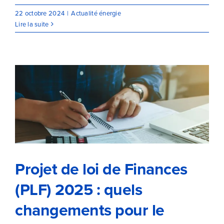
22 octobre 2024
|
Actualité énergie
Lire la suite
Projet de loi de Finances (PLF)
2025 : quels changements pour
le secteur de l’énergie ?
Projet de loi de Finances
(PLF) 2025 : quels
changements pour le