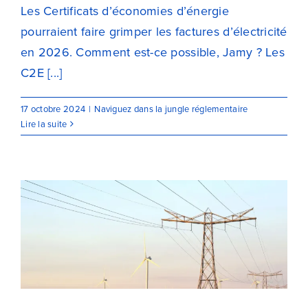
Les Certificats d’économies d’énergie
pourraient faire grimper les factures d’électricité
en 2026. Comment est-ce possible, Jamy ? Les
C2E [...]
17 octobre 2024
|
Naviguez dans la jungle réglementaire
Lire la suite
Flexibilité à la hausse : une
énergie décarbonée et moins
chère pour les entreprises