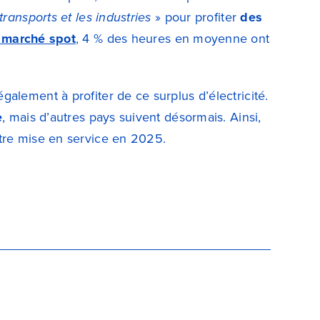
ransports et les industries
» pour profiter
des
 marché spot
, 4 % des heures en moyenne ont
également à profiter de ce surplus d’électricité.
e
, mais d’autres pays suivent désormais. Ainsi,
être mise en service en 2025.