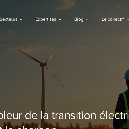
Secteurs
Secteurs
Expertises
Expertises
Blog
Blog
Le collectif
Le collectif
leur de la transition élect