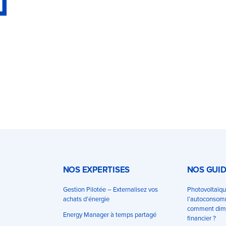
NOS EXPERTISES
NOS GUI
Gestion Pilotée – Externalisez vos
Photovoltaïqu
achats d’énergie
l’autoconsomm
comment dimi
Energy Manager à temps partagé
financier ?