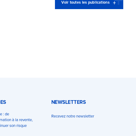
Voir toutes les publications
DES
NEWSLETTERS
e : de
Recevez notre newsletter
ation à la revente,
nuer son risque