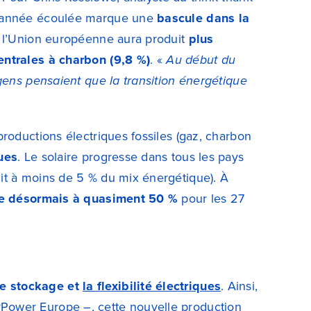
 l’année écoulée marque une
bascule dans la
e, l’Union européenne aura produit
plus
entrales à charbon (9,8 %)
. «
Au début du
ens pensaient que la transition énergétique
roductions électriques fossiles (gaz, charbon
ues
. Le solaire progresse dans tous les pays
it à moins de 5 % du mix énergétique). À
ève désormais à quasiment 50 %
pour les 27
e stockage et
la flexibilité électriques
. Ainsi,
Power Europe –, cette nouvelle production