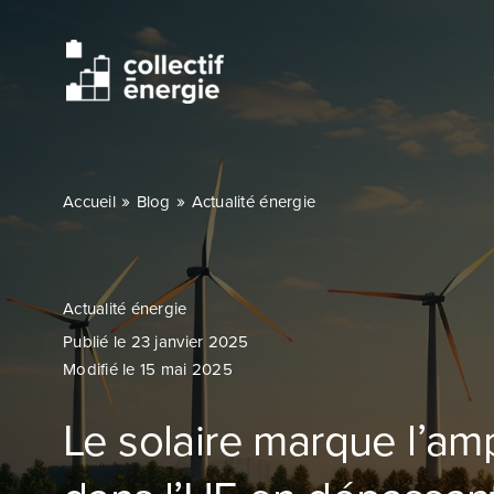
Passer
au
contenu
»
»
Accueil
Blog
Actualité énergie
Actualité énergie
Publié le 23 janvier 2025
Modifié le 15 mai 2025
Le solaire marque l’amp