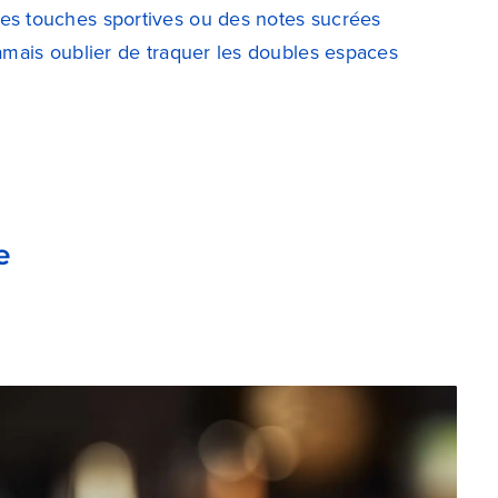
des touches sportives ou des notes sucrées
 jamais oublier de traquer les doubles espaces
e