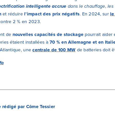
ectrification intelligente accrue
dans le chauffage, les t
n
et réduire
l’impact des prix négatifs
. En 2024, sur
le
 contre 2 % en 2023.
ent de
nouvelles capacités de stockage
pourrait aider 
ries étaient installées à
70 % en Allemagne et en Itali
-Atlantique, une
centrale de 100 MW
de batteries doit 
fo
le rédigé par Côme Tessier