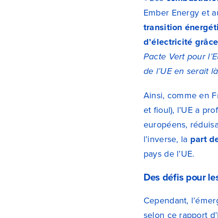
Ember Energy et a
transition énergé
d’électricité grâc
Pacte Vert pour l’
de l’UE en serait l
Ainsi, comme en Fr
et fioul), l’UE a pro
européens, réduisa
l’inverse, la
part d
pays de l’UE.
Des défis pour les
Cependant, l’émer
selon ce rapport 